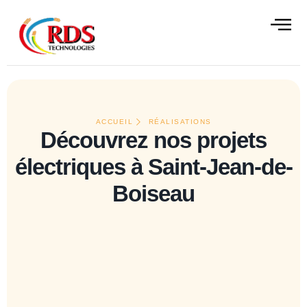
contenu
principal
ALISATIONS
CONTACT
ACCUEIL
RÉALISATIONS
Découvrez nos projets
électriques à Saint-Jean-de-
Boiseau