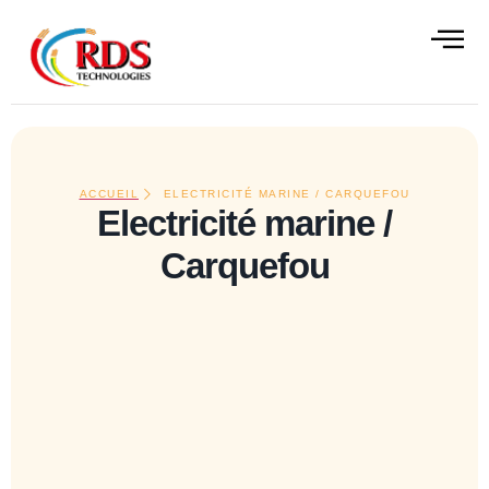
contenu
principal
ALISATIONS
CONTACT
ACCUEIL
ELECTRICITÉ MARINE / CARQUEFOU
Electricité marine /
Carquefou