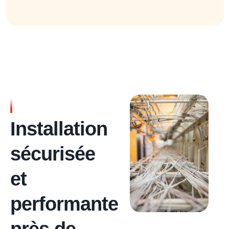
RÉSEAU ÉLECTRIQUE
OPTIMAL
Installation
sécurisée
et
performante
près de