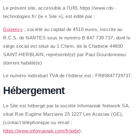
Le présent site, accessible à l’URL https://www.rds-
technologies.fr/ (le « Site »), est édité par :
Gogency
, société au capital de 4510 euros, inscrite au
R.C.S. de NANTES sous le numéro B 847 739 737, dont le
siège social est situé au 1 Chem. de la Chatterie 44800
SAINT-HERBLAIN, représenté(e) par Paul Gourdonneau
dûment habilité(e)
Le numéro individuel TVA de l’éditeur est : FR85847739737.
Hébergement
Le Site est hébergé par la société Infomaniak Network SA,
situé Rue Eugène Marziano 25 1227 Les Acacias (GE),
(contact téléphonique ou email :
https://www.infomaniak.com/fr/aide
).