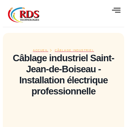
contenu
principal
ALISATIONS
CONTACT
ACCUEIL
CÂBLAGE INDUSTRIEL
Câblage industriel Saint-
Jean-de-Boiseau -
Installation électrique
professionnelle