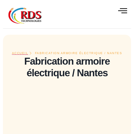
contenu
principal
ALISATIONS
CONTACT
ACCUEIL
FABRICATION ARMOIRE ÉLECTRIQUE / NANTES
Fabrication armoire
électrique / Nantes