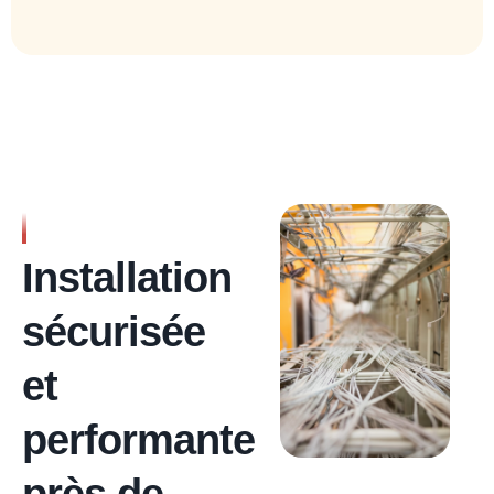
RÉSEAU ÉLECTRIQUE
OPTIMAL
Installation
sécurisée
et
performante
près de