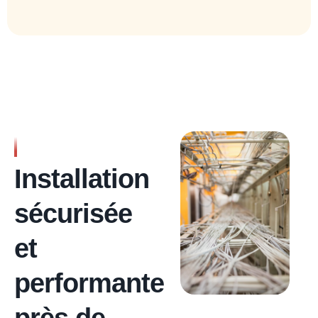
RÉSEAU ÉLECTRIQUE
OPTIMAL
Installation
sécurisée
et
performante
près de