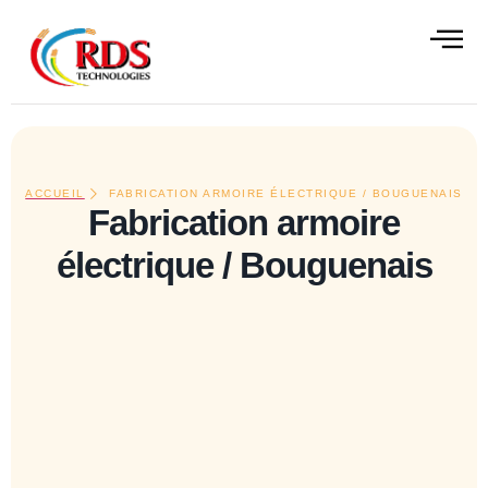
contenu
principal
ALISATIONS
CONTACT
ACCUEIL
FABRICATION ARMOIRE ÉLECTRIQUE / BOUGUENAIS
Fabrication armoire
électrique / Bouguenais