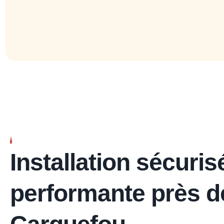
RÉSEAU ÉLECTRIQUE
OPTIMAL
Installation sécuris
performante près d