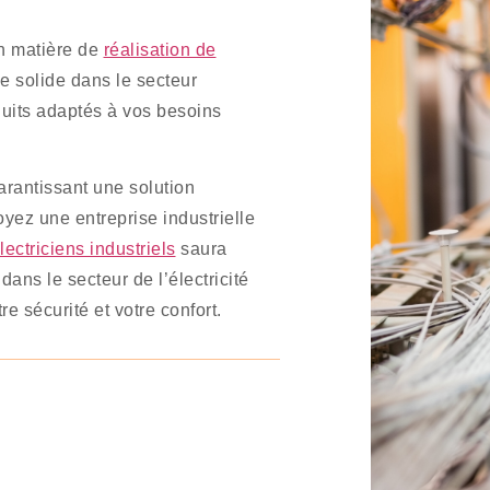
n matière de
réalisation de
e solide dans le secteur
duits adaptés à vos besoins
garantissant une solution
yez une entreprise industrielle
lectriciens industriels
saura
ns le secteur de l’électricité
e sécurité et votre confort.