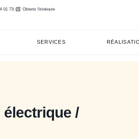
4 01 73
Obtenir l'itinéraire
SERVICES
RÉALISATI
électrique /