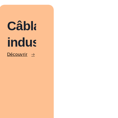
Câblage
industriel
Découvrir