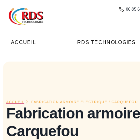
principal
06 85 6
ACCUEIL
RDS TECHNOLOGIES
ACCUEIL
FABRICATION ARMOIRE ÉLECTRIQUE / CARQUEFOU
Fabrication armoire 
Carquefou