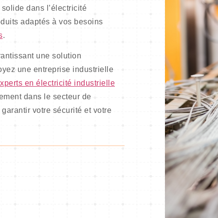
olide dans l’électricité
oduits adaptés à vos besoins
s
.
arantissant une solution
yez une entreprise industrielle
xperts en électricité industrielle
ement dans le secteur de
 garantir votre sécurité et votre