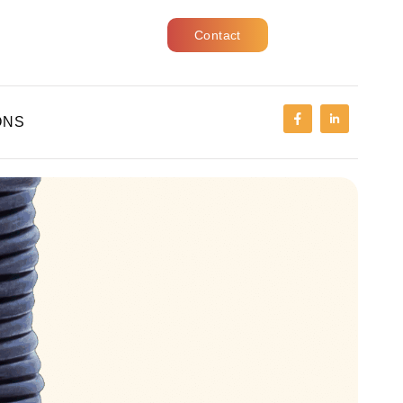
Contact
ONS