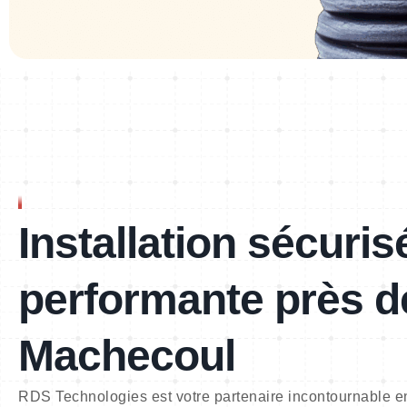
RÉSEAU ÉLECTRIQUE
OPTIMAL
Installation sécuris
performante près d
Machecoul
RDS Technologies est votre partenaire incontournable e