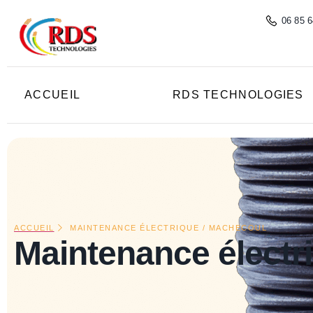
principal
06 85 6
ACCUEIL
RDS TECHNOLOGIES
ACCUEIL
MAINTENANCE ÉLECTRIQUE / MACHECOUL
Maintenance électr