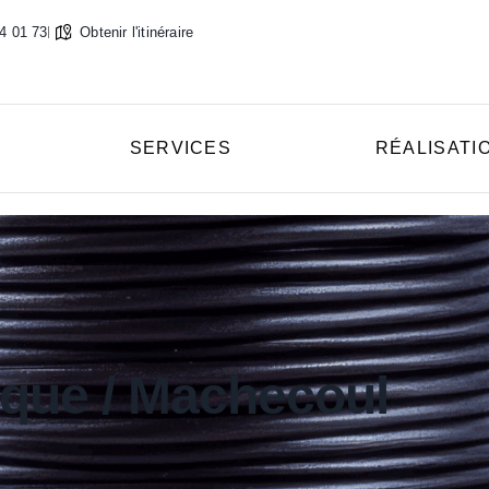
4 01 73
Obtenir l'itinéraire
SERVICES
RÉALISATI
ique / Machecoul