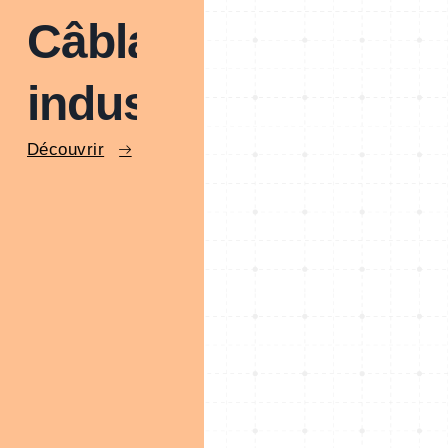
Câblage
industriel
Découvrir